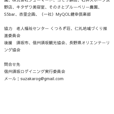
野店、キタザワ美容室、そのさとブルーベリー農園、
S5bar、杏里企画、（一社）MyQOL健幸倶楽部
協力 老人福祉センター くつろぎ荘、仁礼地域づくり推
進委員会
後援 須坂市、信州須坂観光協会、長野県オリエンテーリ
ング協会
問合せ先
信州須坂ロゲイニング実行委員会
メール：suzakarog@gmail.com