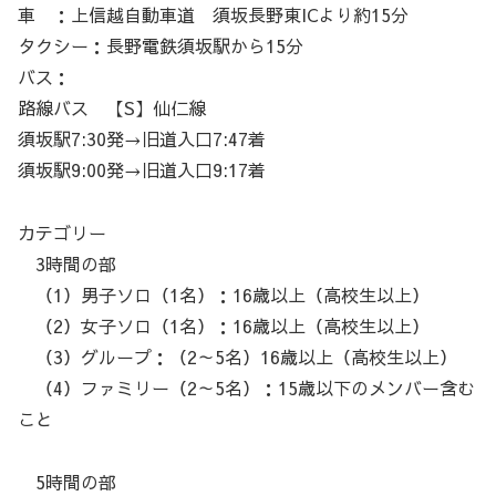
車 ：上信越自動車道 須坂長野東ICより約15分
タクシー：長野電鉄須坂駅から15分
バス：
路線バス 【S】仙仁線
須坂駅7:30発→旧道入口7:47着
須坂駅9:00発→旧道入口9:17着
カテゴリー
3時間の部
（1）男子ソロ（1名）：16歳以上（高校生以上）
（2）女子ソロ（1名）：16歳以上（高校生以上）
（3）グループ：（2～5名）16歳以上（高校生以上）
（4）ファミリー（2～5名）：15歳以下のメンバー含む
こと
5時間の部