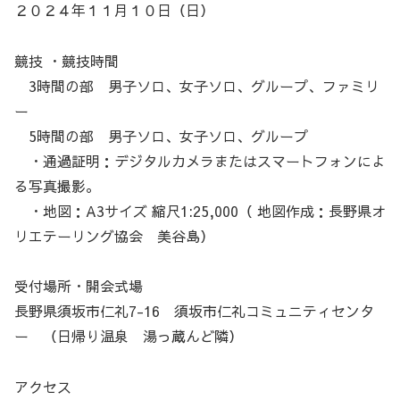
２０２４年１１月１０日（日）
競技 ・競技時間
3時間の部 男子ソロ、女子ソロ、グループ、ファミリ
ー
5時間の部 男子ソロ、女子ソロ、グループ
・通過証明：デジタルカメラまたはスマートフォンによ
る写真撮影。
・地図：A3サイズ 縮尺1:25,000（ 地図作成：長野県オ
リエテーリング協会 美谷島）
受付場所・開会式場
長野県須坂市仁礼7-16 須坂市仁礼コミュニティセンタ
ー （日帰り温泉 湯っ蔵んど隣）
アクセス