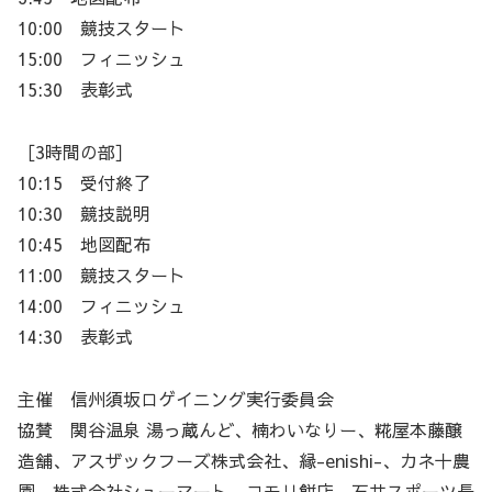
10:00 競技スタート
15:00 フィニッシュ
15:30 表彰式
［3時間の部］
10:15 受付終了
10:30 競技説明
10:45 地図配布
11:00 競技スタート
14:00 フィニッシュ
14:30 表彰式
主催 信州須坂ロゲイニング実行委員会
協賛 関谷温泉 湯っ蔵んど、楠わいなりー、糀屋本藤醸
造舗、アスザックフーズ株式会社、縁-enishi-、カネ十農
園、株式会社シューマート、コモリ餅店、石井スポーツ長