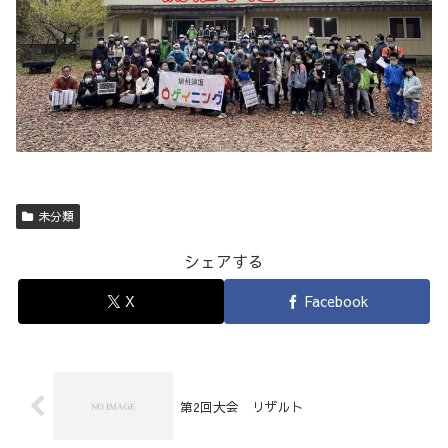
未分類
シェアする
X
Facebook
第2回大会 リザルト